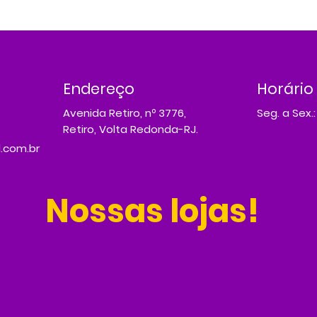
Endereço
Horário
Avenida Retiro, nº 3776,
Seg. a Sex.:
Retiro, Volta Redonda-RJ.
.com.br
Nossas lojas!