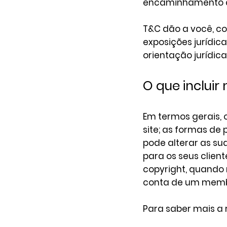
encaminhamento a 
T&C dão a você, com
exposições jurídica
orientação jurídica
O que inclui
Em termos gerais,
site; as formas de
pode alterar as sua
para os seus clien
copyright, quando r
conta de um membr
Para saber mais a 