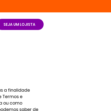
SEJA UM LOJISTA
s a finalidade
e Termos e
ca ou como
 podemos saber de