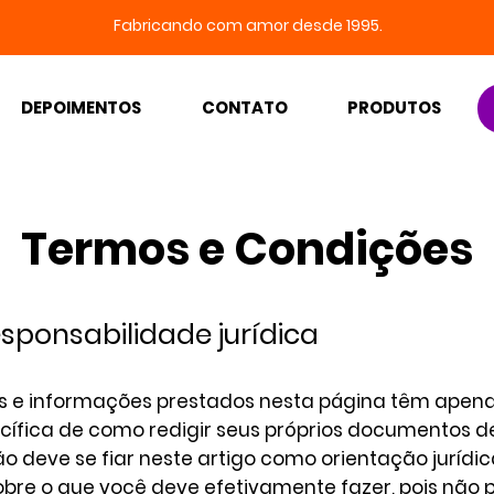
Fabricando com amor desde 1995.
DEPOIMENTOS
CONTATO
PRODUTOS
Termos e Condições
sponsabilidade jurídica
s e informações prestados nesta página têm apena
cífica de como redigir seus próprios documentos d
o deve se fiar neste artigo como orientação jurídi
re o que você deve efetivamente fazer, pois não