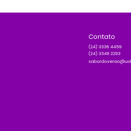
Contato
(24) 3336 4459
(24) 3346 2293
sabordoverao@uol