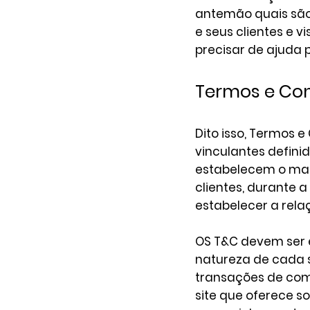
antemão quais são 
e seus clientes e 
precisar de ajuda 
Termos e Con
Dito isso, Termos 
vinculantes definid
estabelecem o marc
clientes, durante a
estabelecer a relaçã
OS T&C devem ser 
natureza de cada s
transações de comé
site que oferece s