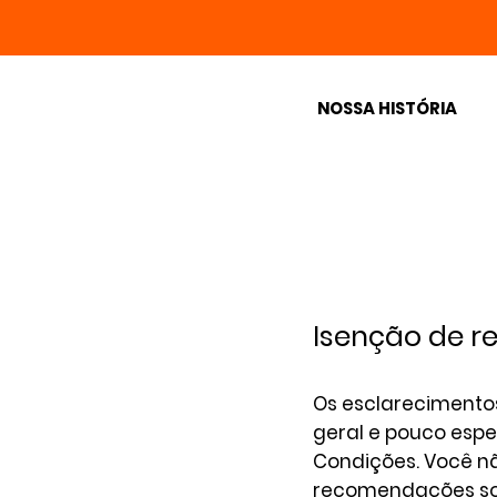
NOSSA HISTÓRIA
Isenção de re
Os esclarecimento
geral e pouco espe
Condições. Você nã
recomendações sob